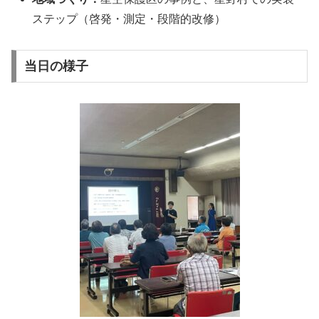
ステップ（啓発・測定・段階的改修）
当日の様子