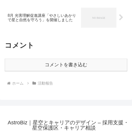
した。冒頭では、...
8月 光害理解促進講座「やさしいあかり
で星と自然を守ろう」を開催しました
コメント
コメントを書き込む
ホーム
活動報告
AstroBiz｜星空とキャリアのデザイン – 採用支援・
星空保護区・キャリア相談