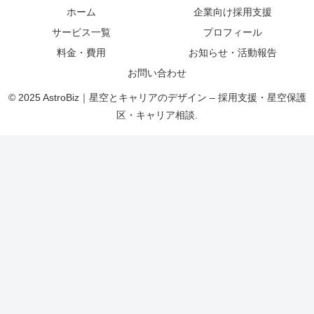
ホーム
企業向け採用支援
サービス一覧
プロフィール
料金・費用
お知らせ・活動報告
お問い合わせ
© 2025 AstroBiz｜星空とキャリアのデザイン – 採用支援・星空保護
区・キャリア相談.