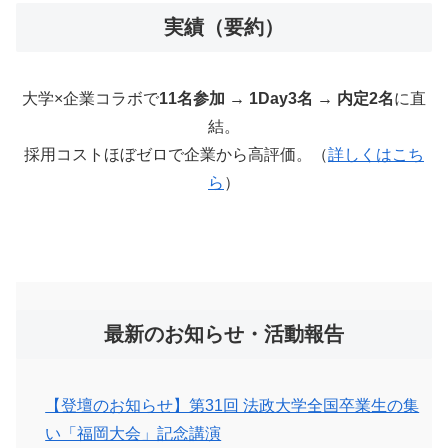
実績（要約）
大学×企業コラボで
11名参加 → 1Day3名 → 内定2名
に直
結。
採用コストほぼゼロで企業から高評価。（
詳しくはこち
ら
）
最新のお知らせ・活動報告
【登壇のお知らせ】第31回 法政大学全国卒業生の集
い「福岡大会」記念講演